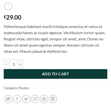
29.00
£
Pellentesque habitant morbi tristique senectus et netus et
malesuada fames ac turpis egestas. Vestibulum tortor quam,
feugiat vitae, ultricies eget, tempor sit amet, ante. Donec eu
libero sit amet quam egestas semper. Aenean ultricies mi
vitae est. Mauris placerat eleifend leo.
Ship Your Idea quantity
ADD TO CART
Category:
Posters