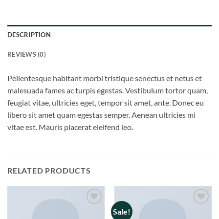
DESCRIPTION
REVIEWS (0)
Pellentesque habitant morbi tristique senectus et netus et
malesuada fames ac turpis egestas. Vestibulum tortor quam,
feugiat vitae, ultricies eget, tempor sit amet, ante. Donec eu
libero sit amet quam egestas semper. Aenean ultricies mi
vitae est. Mauris placerat eleifend leo.
RELATED PRODUCTS
Sale!
Add to
Add to
wishlist
wishlist